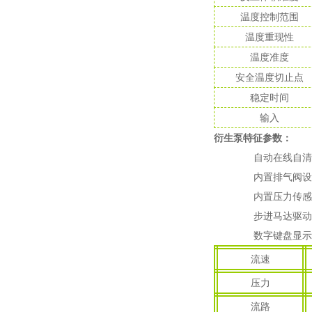
温度控制范围
温度重现性
温度准度
安全温度切止点
稳定时间
输入
衍生泵特征参数：
自动在线自清
内置排气阀设
内置压力传感
步进马达驱动
数字键盘显示
流速
压力
流路