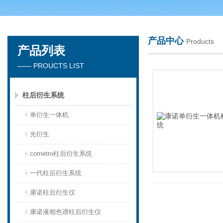
产品中心
Products
产品列表
天津琛航科苑科技发展有限公司
—— PROUCTS LIST
柱后衍生系统
单衍生一体机
光衍生
cometro柱后衍生系统
一代柱后衍生系统
康诺柱后衍生仪
康诺液相色谱柱后衍生仪