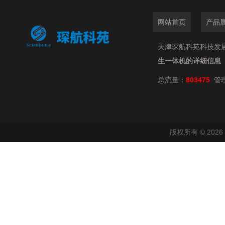
网站首页
产品
天津琛航科苑科技发展有限公
生一体机的详细信息
总流量：
803475
管
版权所有 © 20