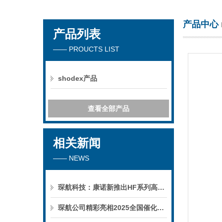
产品中心
产品列表
天津琛航科苑科技发展有限公司
—— PROUCTS LIST
shodex产品
查看全部产品
相关新闻
—— NEWS
琛航科技：康诺新推出HF系列高压恒流泵
琛航公司精彩亮相2025全国催化学术会议