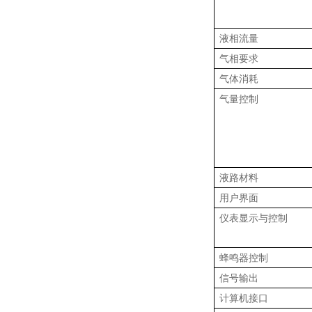
液相流量
气相要求
气体消耗
气量控制
液路材料
用户界面
仪表显示与控制
蜂鸣器控制
信号输出
计算机接口