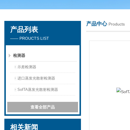
产品中心
Products
产品列表
天津琛航科苑科技发展有限公司
—— PROUCTS LIST
检测器
示差检测器
进口蒸发光散射检测器
SofTA蒸发光散射检测器
查看全部产品
相关新闻