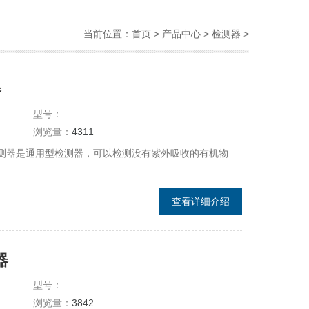
当前位置：
首页
>
产品中心
>
检测器
>
器
型号：
浏览量：
4311
检测器是通用型检测器，可以检测没有紫外吸收的有机物
查看详细介绍
器
型号：
浏览量：
3842