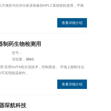
，可以方便的与任何分析及制备的HPLC系统联机使用，平衡
查看详细介绍
测器制药生物检测用
型号：
浏览量：
3843
用 应用SofTA热分流技术，控制蒸发。 市场上能制冷运
均可实现低温操作。
查看详细介绍
测器琛航科技