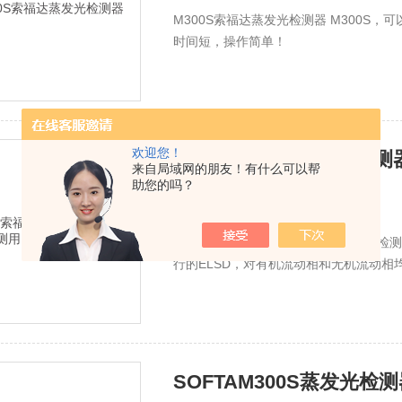
M300S索福达蒸发光检测器 M300S
时间短，操作简单！
欢迎您！
M300S索福达蒸发光检
来自局域网的朋友！有什么可以帮
助您的吗？
时间：
2023-03-10
厂商性质：
经销商
M300S索福达蒸发光检测器制药生物检测
行的ELSD，对有机流动相和无机流动相
SOFTAM300S蒸发光检