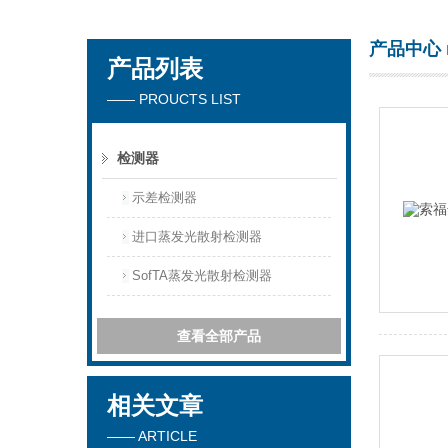
产品中心
产品列表
天津琛航科苑科技发展有限公司
—— PROUCTS LIST
检测器
示差检测器
进口蒸发光散射检测器
SofTA蒸发光散射检测器
查看全部产品
相关文章
—— ARTICLE