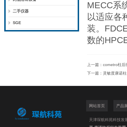
MECC
二手仪器
以适应各
SGE
装。FD
数的HPC
上一篇：
cometro
下一篇：
灵敏度康诺柱
网站首页
产品
天津琛航科苑科技发展有限