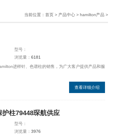
当前位置：
首页
>
产品中心
>
hamilton产品
>
型号：
浏览量：
6181
milton进样针、色谱柱的销售，为广大客户提供产品和服
查看详细介绍
系列保护柱79448琛航供应
型号：
浏览量：
3976