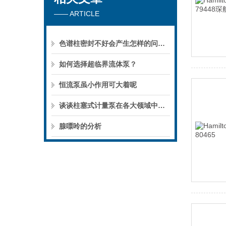
—— ARTICLE
色谱柱密封不好会产生怎样的问题？
如何选择超临界流体泵？
恒流泵虽小作用可大着呢
谈谈柱塞式计量泵在各大领域中的作用
腺嘌呤的分析