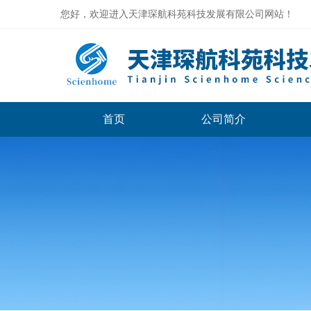
您好，欢迎进入天津琛航科苑科技发展有限公司网站！
首页
公司简介