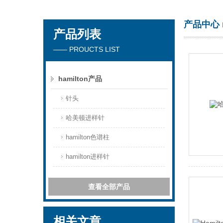
产品中心
产品列表
天津琛航科苑科技发展有限公司
—— PROUCTS LIST
hamilton产品
针头
哈美顿进样针
hamilton色谱柱
hamilton进样针
查看全部产品
相关文章