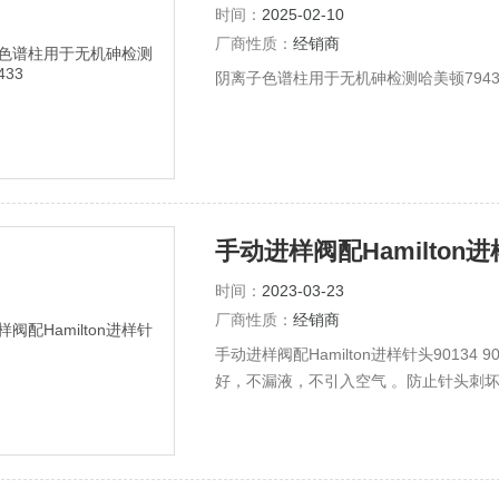
时间：
2025-02-10
厂商性质：
经销商
阴离子色谱柱用于无机砷检测哈美顿79433
手动进样阀配Hamilton进
时间：
2023-03-23
厂商性质：
经销商
手动进样阀配Hamilton进样针头90134
好，不漏液，不引入空气 。防止针头刺坏
5.2cm长，22#。