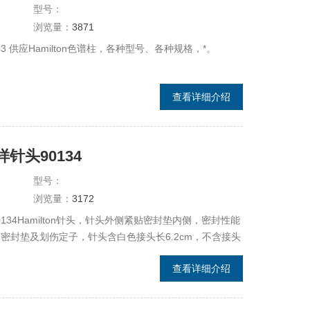
型号：
浏览量：
3871
 供应Hamilton色谱柱，各种型号、各种规格，*。
查看详细介绍
样针头90134
型号：
浏览量：
3172
 90134Hamilton针头，针头外侧紧贴密封垫内侧，密封性能
密封垫及划伤定子，针头含白色接头长6.2cm，不含接头
查看详细介绍