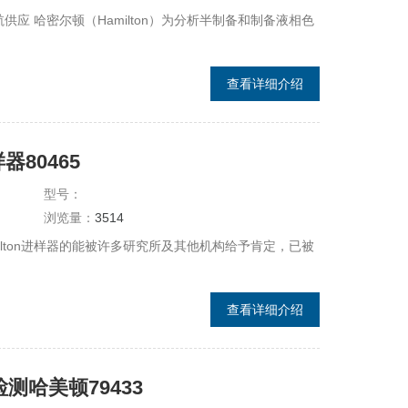
48琛航供应 哈密尔顿（Hamilton）为分析半制备和制备液相色
查看详细介绍
器80465
型号：
浏览量：
3514
 Hamilton进样器的能被许多研究所及其他机构给予肯定，已被
查看详细介绍
测哈美顿79433