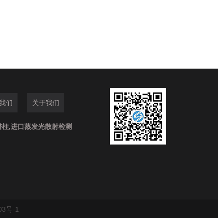
我们
关于我们
谱柱,进口蒸发光散射检测
03号-1