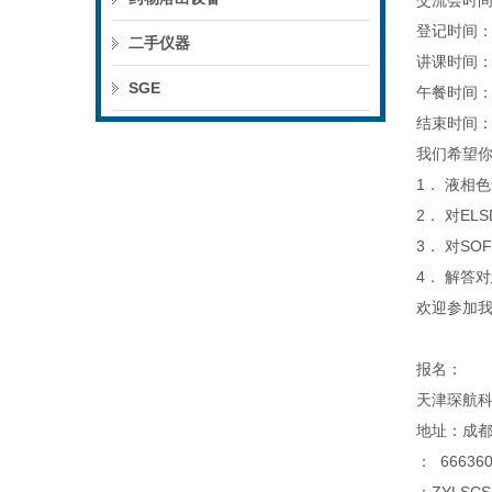
交流会时间
登记时间：8
二手仪器
讲课时间：9
SGE
午餐时间：1
结束时间：
我们希望
1． 液相
2． 对E
3． 对S
4． 解答
欢迎参加
报名：
天津琛航
地址：成都市
： 666360