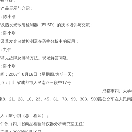
主要内容：
色谱产品展示与介绍；
：陈小刚
色谱及蒸发光散射检测器（ELSD）的技术培训与交流；
：陈小刚
色谱及蒸发光散射检测器在药物分析中的应用；
：刘仲
色谱常见故障及排除方法。现场解答问题。
：陈小刚
间：2007年8月16日（星期四,为期一天）
点：四川省成都市人民南路三段中17号
市四川大学华西药学院（东院）
乘8、21、28、16、23、45、61、78、99、303、503路公交车在人
讲人：陈小刚（总工程师）；
四川省药品检验所仪器分析研究室主任）