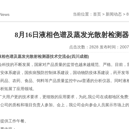
当前位置：
首页
>
新闻动态
> 
News
8月16日液相色谱及蒸发光散射检测器
点击次数：2828 发布时间：2007-
谱及蒸发光散射检测器技术交流会
(
四川成都
)
科技的不断发展，国家对产品质量的监管也越来越规范、严格。目前，我
安体系建设，国疾病预防控制体系建设，国动物防疫体系建设，药开发等
药品、农药、食品、饲料等产品质量监控中zui普通的分析仪器。同时液相
分析拓展了应用领域。
大用户更的技术要求，更细致的应用要求，为此,我公司在成都地区免费
公司的质检和项目负责人参加。会上，我公司会向参会人员展示市场上的
费提供工作午餐。