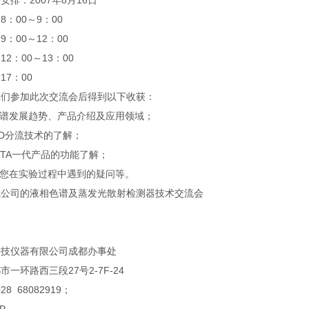
安排：2007年8月16日
：00～9：00
：00～12：00
2：00～13：00
17：00
你们参加此次交流会后得到以下收获：
色谱发展趋势、产品介绍及应用领域；
LSD分流技术的了解；
OFTA一代产品的功能了解；
对您在实验过程中遇到的疑问等。
我公司的液相色谱及蒸发光散射检测器技术交流会
科技仪器有限公司成都办事处
一环路西三段27号2-7F-24
28 68082919；