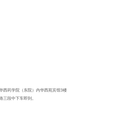
内华西苑宾馆3楼
民南路三段中下车即到。