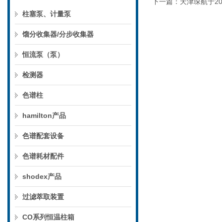
下一篇：
天津琛航于20
柱塞泵、计量泵
馏分收集器/分步收集器
恒流泵（泵）
检测器
色谱柱
hamilton产品
色谱配套设备
色谱耗材配件
shodex产品
过滤萃取装置
CO系列恒温柱箱