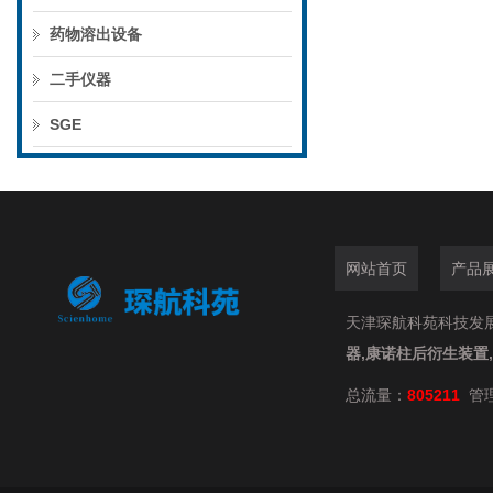
药物溶出设备
二手仪器
SGE
网站首页
产品
天津琛航科苑科技发展有限
器,康诺柱后衍生装置
总流量：
805211
管