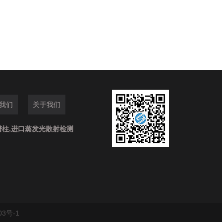
我们
关于我们
谱柱,进口蒸发光散射检测
03号-1