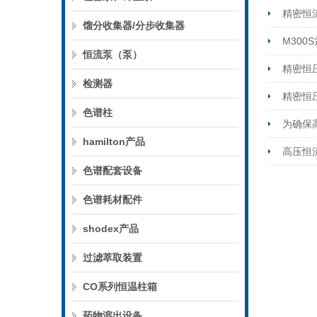
精密恒
馏分收集器/分步收集器
M30
恒流泵（泵）
精密恒
检测器
精密恒
色谱柱
为确保
hamilton产品
高压恒
色谱配套设备
色谱耗材配件
shodex产品
过滤萃取装置
CO系列恒温柱箱
药物溶出设备