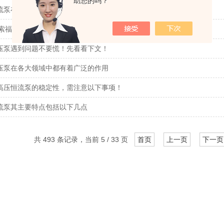
助您的吗？
流泵在使用过程中会遇到以下问题
0S索福达蒸发光检测器的特点与保养
压泵遇到问题不要慌！先看看下文！
压泵在各大领域中都有着广泛的作用
高压恒流泵的稳定性，需注意以下事项！
流泵其主要特点包括以下几点
共 493 条记录，当前 5 / 33 页
首页
上一页
下一页