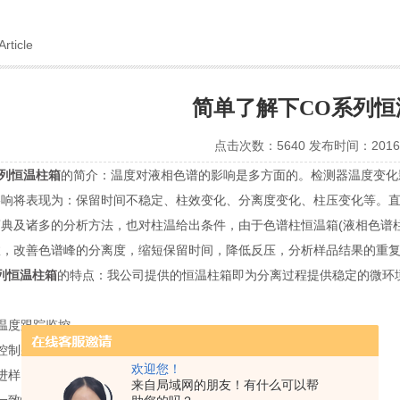
Article
简单了解下CO系列恒
点击次数：5640 发布时间：2016-
系列恒温柱箱
的简介：温度对液相色谱的影响是多方面的。检测器温度变化
影响将表现为：保留时间不稳定、柱效变化、分离度变化、柱压变化等。
典及诸多的分析方法，也对柱温给出条件，由于色谱柱恒温箱(液相色谱
效，改善色谱峰的分离度，缩短保留时间，降低反压，分析样品结果的重
列恒温柱箱
的特点：我公司提供的恒温柱箱即为分离过程提供稳定的微环
度跟踪监控。
制采用模糊控制和PID自控。
欢迎您！
样阀进行保温，即对流动相加热，分离过程不出现温度梯度。
来自局域网的朋友！有什么可以帮