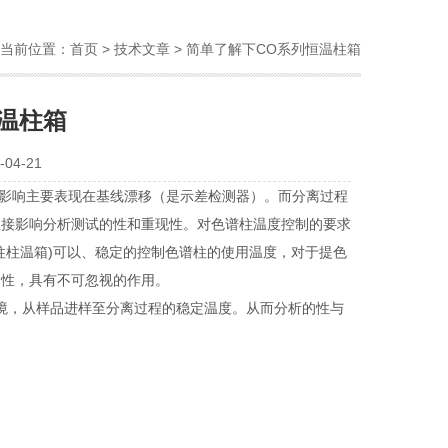
当前位置：
首页
>
技术文章
> 简单了解下CO系列恒温柱箱
温柱箱
04-21
影响主要表现在基线漂移（是示差检测器）。而分离过程
直接影响分析测试的性和重现性。对色谱柱温度控制的要求
柱柱温箱)可以、稳定的控制色谱柱的使用温度，对于提色
复性，具有不可忽视的作用。
境，从样品进样至分离过程的稳定温度。从而分析的性与