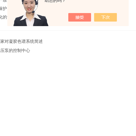
致性，柱出口、柱中心区域温度一致。
助您的吗？
护，防止色谱柱过度受热而损害。
的设计可方便柱温箱的摆放及与HPLC系统的配套。
厂家对凝胶色谱系统简述
恒压泵的控制中心