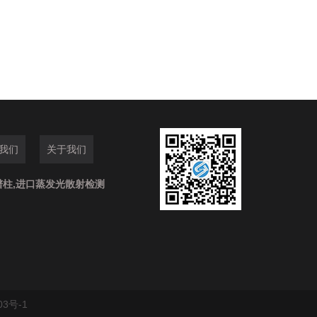
我们
关于我们
谱柱,进口蒸发光散射检测
03号-1