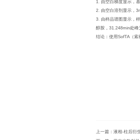
1. 由空白梯度显示，基
2. 由空白溶剂显示，3
3. 由样品谱图显示，
醇胺，31.248mi
结论：使用
SofTA
（
索
上一篇：
液相-柱后衍