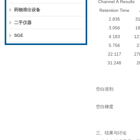
Channel A Results
药物溶出设备
Retention Time
2.835
3
二手仪器
3.056
1
SGE
4.183
12
5.756
2
22.117
27
31.248
2
空白溶剂
空白梯度
三、结果与讨论