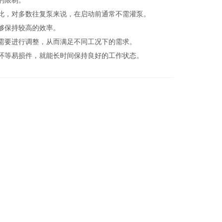
的限制。
此，对多数往复泵来说，在启动前通常不需灌泵。
够保持较高的效率。
需要进行调整，从而满足不同工况下的需求。
环等易损件，就能长时间保持良好的工作状态。