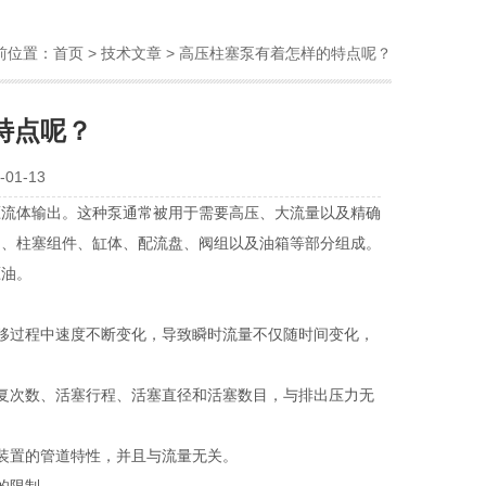
前位置：
首页
>
技术文章
> 高压柱塞泵有着怎样的特点呢？
特点呢？
01-13
压流体输出。这种泵通常被用于需要高压、大流量以及精确
）、柱塞组件、缸体、配流盘、阀组以及油箱等部分组成。
压油。
移过程中速度不断变化，导致瞬时流量不仅随时间变化，
复次数、活塞行程、活塞直径和活塞数目，与排出压力无
装置的管道特性，并且与流量无关。