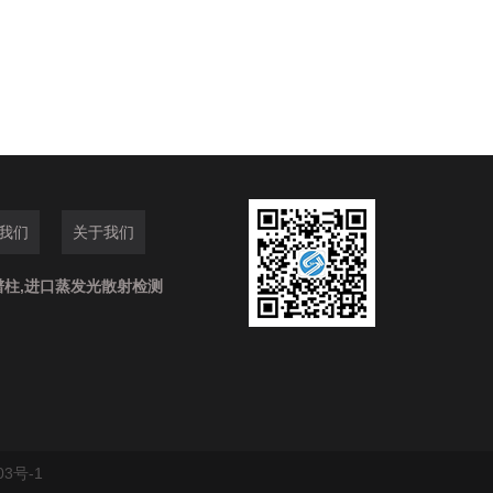
我们
关于我们
谱柱,进口蒸发光散射检测
03号-1