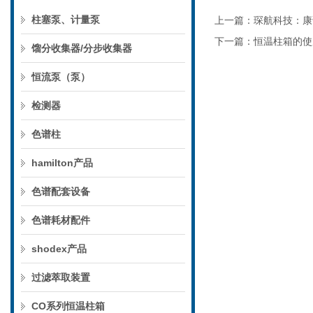
柱塞泵、计量泵
上一篇：
琛航科技：康
下一篇：
恒温柱箱的使
馏分收集器/分步收集器
恒流泵（泵）
检测器
色谱柱
hamilton产品
色谱配套设备
色谱耗材配件
shodex产品
过滤萃取装置
CO系列恒温柱箱