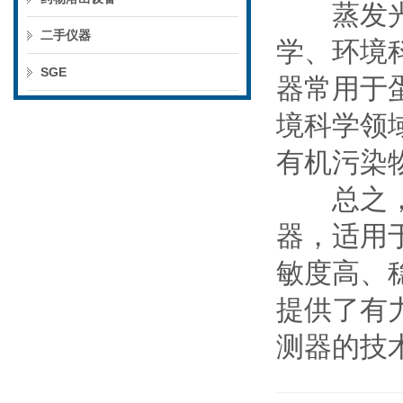
蒸发光散
二手仪器
学、环境
SGE
器常用于
境科学领
有机污染
总之，蒸
器，适用
敏度高、
提供了有
测器的技