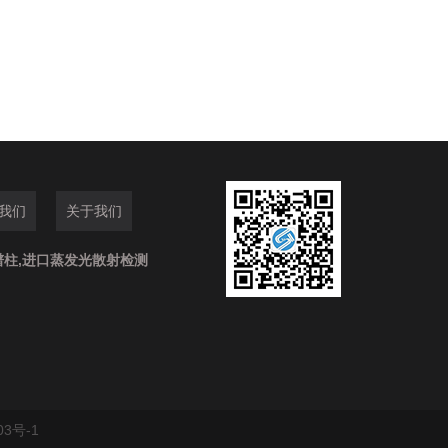
我们
关于我们
谱柱,进口蒸发光散射检测
03号-1