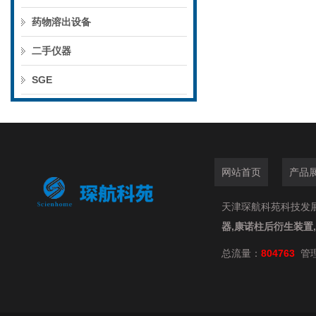
药物溶出设备
二手仪器
SGE
网站首页
产品
天津琛航科苑科技发展有限
器,康诺柱后衍生装置
总流量：
804763
管