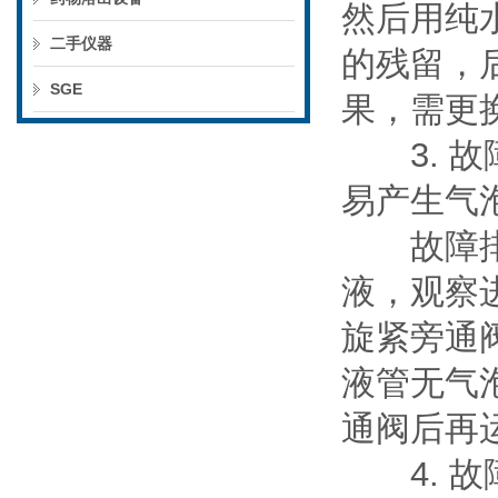
然后用纯
二手仪器
的残留，
SGE
果，需更
3. 故
易产生气
故障排除
液，观察
旋紧旁通
液管无气
通阀后再
4. 故