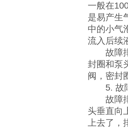
一般在10
是易产生
中的小气
流入后续
故障排除
封圈和泵
阀，密封
5. 故
故障排除
头垂直向
上去了，