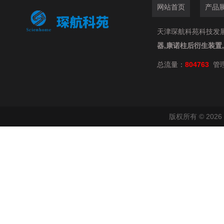
网站首页
产品
天津琛航科苑科技发展有限
器,康诺柱后衍生装置
总流量：
804763
管
版权所有 © 20