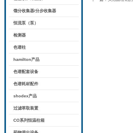
馏分收集器/分步收集器
恒流泵（泵）
检测器
色谱柱
hamilton产品
色谱配套设备
色谱耗材配件
shodex产品
过滤萃取装置
CO系列恒温柱箱
药物溶出设备