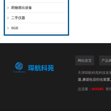
药物溶出设备
二手仪器
SGE
网站首页
产品
天津琛航科苑科技发展有限
器,康诺柱后衍生装置
总流量：
804285
管