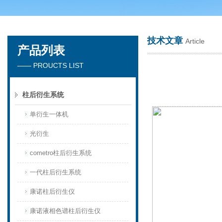
技术文章
Article
产品列表
天津琛航科苑科技发展有限公司
—— PROUCTS LIST
柱后衍生系统
单衍生一体机
光衍生
cometro柱后衍生系统
一代柱后衍生系统
康诺柱后衍生仪
康诺液相色谱柱后衍生仪