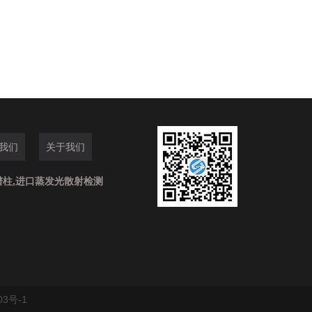
我们
关于我们
谱柱,进口蒸发光散射检测
03号-1