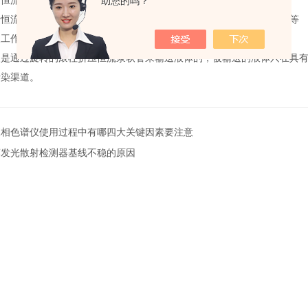
流泵：主要用于实验、医疗和小型生产及分配等，流量晶度
助您的吗？
流泵：主要用于大流速实验、生产灌装和分配以及工业液体的输送等
工作原理：
通过旋转的滚柱挤压恒流泵软管来输送液体的，被输送的液体只在具有
污染渠道。
液相色谱仪使用过程中有哪四大关键因素要注意
蒸发光散射检测器基线不稳的原因