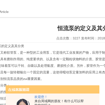
Article
恒流泵的定义及其
点击次数：3227 发布时间：2018-
定义及其分类
称软管泵，是一种型的工业用泵，它是现代工业发展的产物，应用于制
具有磨削作用的、纯度要求的、以及含有一定颗粒状物料的介质。胶管是
意味着泵可以干转、自吸以及处理黏度、磨损性介质。另外，胶管作为一
并且每一旋转都输出一个固定的流量，这使得蠕动泵定量加料的应用上有
别恒流泵品质的zui重要因素。
分类：
按照流量大小作如下分类：
欢迎您！
流泵：主要用于实验和医疗等行业，流量晶度
来自局域网的朋友！有什么可以帮