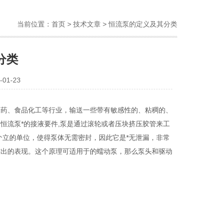
当前位置：
首页
>
技术文章
> 恒流泵的定义及其分类
分类
01-23
药、食品化工等行业，输送一些带有敏感性的、粘稠的、
恒流泵*的接液要件,泵是通过滚轮或者压块挤压胶管来工
个立的单位，使得泵体无需密封，因此它是*无泄漏，非常
杰出的表现。这个原理可适用于的蠕动泵，那么泵头和驱动