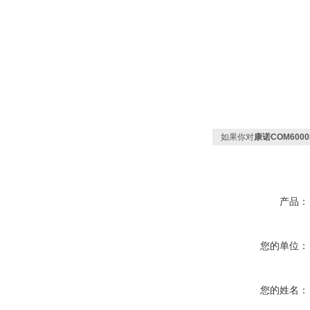
如果你对
康诺COM60
产品：
您的单位：
您的姓名：