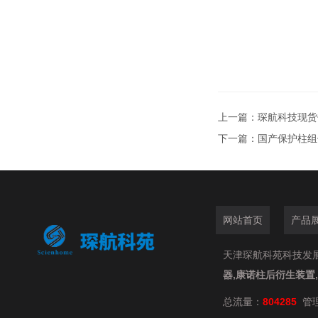
上一篇：
琛航科技现货
下一篇：
国产保护柱组件s
网站首页
产品
天津琛航科苑科技发展有限
器,康诺柱后衍生装置
总流量：
804285
管