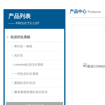
产品中心
Products
产品列表
天津琛航科苑科技发展有限公司
—— PROUCTS LIST
柱后衍生系统
单衍生一体机
光衍生
cometro柱后衍生系统
一代柱后衍生系统
康诺柱后衍生仪
康诺液相色谱柱后衍生仪