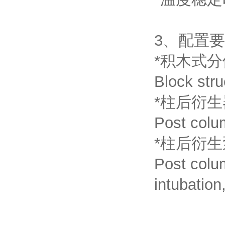
3
、配置要
*
积木式分
Block str
*
柱后衍生
Post colum
*
柱后衍生
Post colu
intubatio