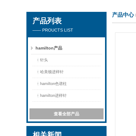
产品中心
产品列表
天津琛航科苑科技发展有限公司
—— PROUCTS LIST
hamilton产品
针头
哈美顿进样针
hamilton色谱柱
hamilton进样针
查看全部产品
相关新闻