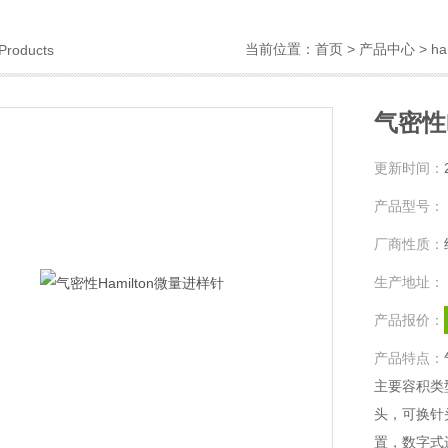
当前位置：
首页
>
产品中心
>
ha
Products
气密性H
更新时间：
产品型号：
厂商性质：
生产地址：
产品报价：
产品特点：
主要容积类型有
头，可换针
置，数字式