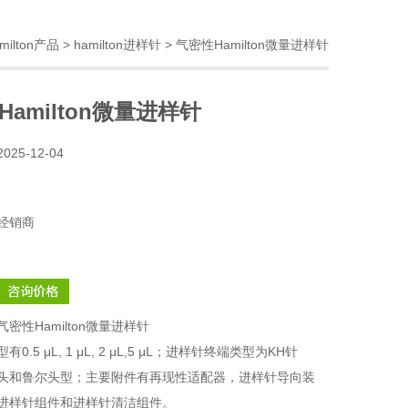
milton产品
>
hamilton进样针
> 气密性Hamilton微量进样针
amilton微量进样针
2025-12-04
经销商
气密性Hamilton微量进样针
0.5 μL, 1 μL, 2 μL,5 μL；进样针终端类型为KH针
头和鲁尔头型；主要附件有再现性适配器，进样针导向装
进样针组件和进样针清洁组件。