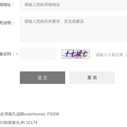
细地址：
充说明：
验证码：
请输入计算结果（
处理微孔滤膜scienhomeL-F5008
ICI快插接头JR-32174