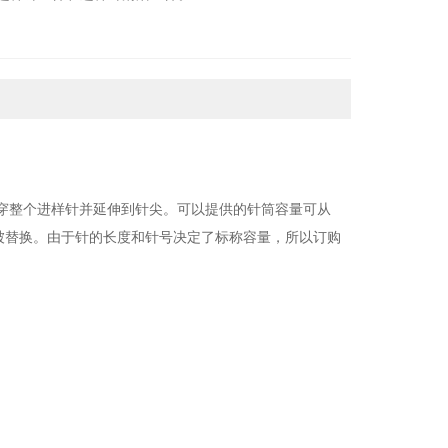
穿整个进样针并延伸到针尖。可以提供的针筒容量可从
被替换。由于针的长度和针号决定了标称容量，所以订购