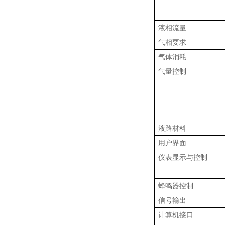
液相流量
气相要求
气体消耗
气量控制
液路材料
用户界面
仪表显示与控制
蜂鸣器控制
信号输出
计算机接口