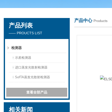
产品中心
Products
产品列表
天津琛航科苑科技发展有限公司
—— PROUCTS LIST
检测器
示差检测器
进口蒸发光散射检测器
SofTA蒸发光散射检测器
查看全部产品
相关新闻