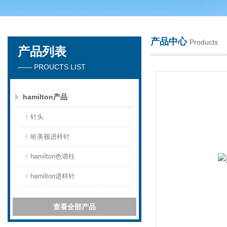
产品中心
Products
产品列表
天津琛航科苑科技发展有限公司
—— PROUCTS LIST
hamilton产品
针头
哈美顿进样针
hamilton色谱柱
hamilton进样针
查看全部产品