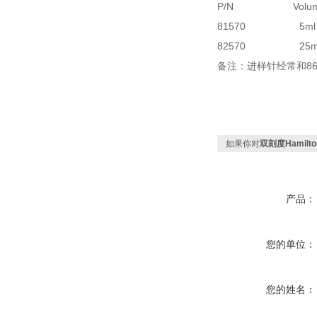
P/N
Volu
81570
5ml
82570
25m
备注：进样针经常和
8
如果你对
双刻度Hamilt
产品：
您的单位：
您的姓名：