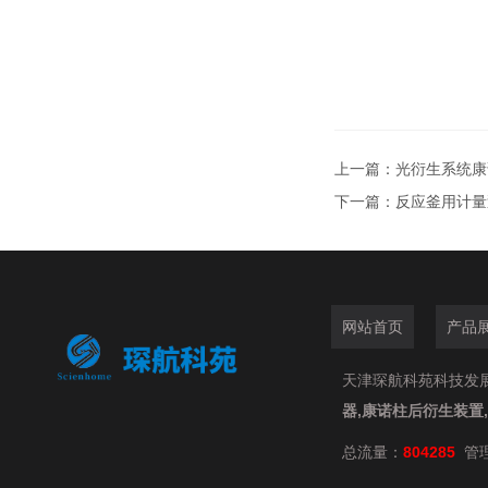
上一篇：
光衍生系统康诺
下一篇：
反应釜用计量泵
网站首页
产品
天津琛航科苑科技发展有限
器,康诺柱后衍生装置
总流量：
804285
管