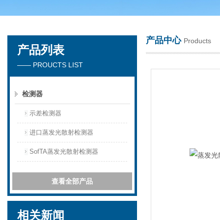
产品中心
Products
产品列表
天津琛航科苑科技发展有限公司
—— PROUCTS LIST
检测器
示差检测器
进口蒸发光散射检测器
SofTA蒸发光散射检测器
查看全部产品
相关新闻