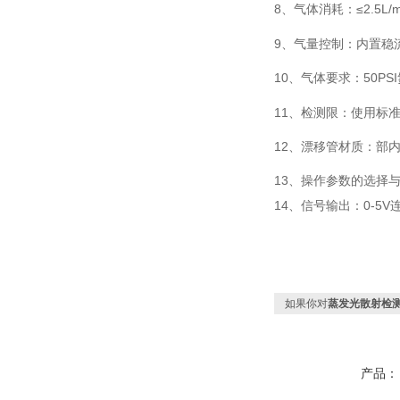
8
、气体消耗：≤
2.5L/
9
、气量控制：内置稳
10
、气体要求：
50PSI
11
、检测限：使用标
12
、漂移管材质：部
13
、操作参数的选择
14
、信号输出：
0-5V
如果你对
蒸发光散射检测
产品：