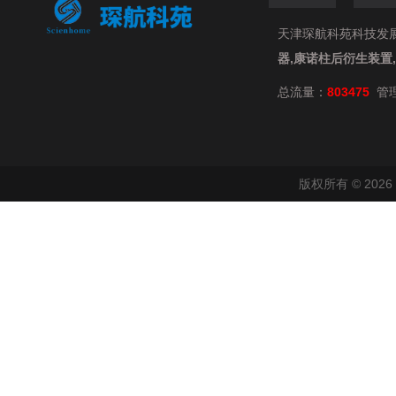
天津琛航科苑科技发展有限
器,康诺柱后衍生装置
总流量：
803475
管
版权所有 © 20