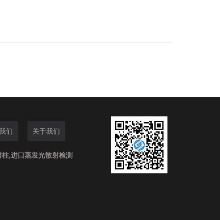
我们
关于我们
谱柱,进口蒸发光散射检测