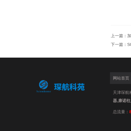
上一篇：
下一篇：
S
网站首页
天津琛航科
器,康诺
总流量：