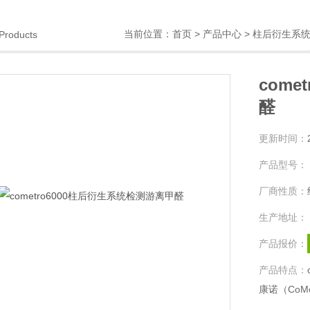
当前位置：
首页
>
产品中心
>
柱后衍生系
Products
com
醛
更新时间：
产品型号：
厂商性质：
生产地址：
产品报价：
产品特点：
康诺（CoM