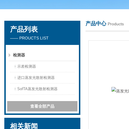
产品中心
Products
产品列表
天津琛航科苑科技发展有限公司
—— PROUCTS LIST
检测器
示差检测器
进口蒸发光散射检测器
SofTA蒸发光散射检测器
查看全部产品
相关新闻