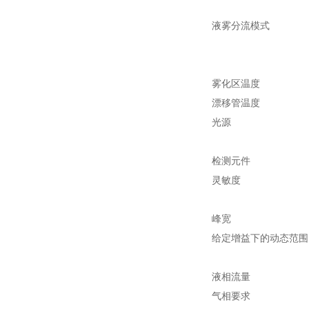
液雾分流模式
雾化区温度
漂移管温度
光源
检测元件
灵敏度
峰宽
给定增益下的动态范围
液相流量
气相要求