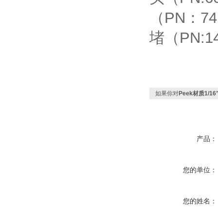
（
PN
：
74
堵（
PN:1
如果你对
Peek材质1/
产品：
您的单位：
您的姓名：