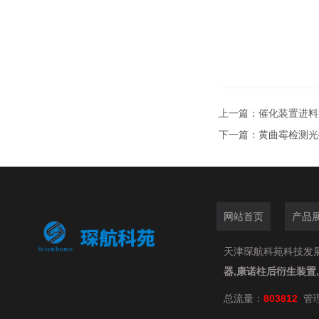
上一篇：
催化装置进料
下一篇：
黄曲霉检测光衍
网站首页
产品
天津琛航科苑科技发展有限
器,康诺柱后衍生装置
总流量：
803812
管