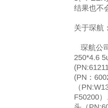
结果也不
关于琛航
琛航公
250*4.6 
(PN:61211
(PN
：
600
（
PN:W1
F50200
）
头（
PN:6