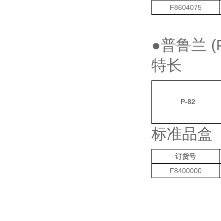
F8604075
●普鲁兰
(P
特长
P-82
标准品盒
订货号
F8400000