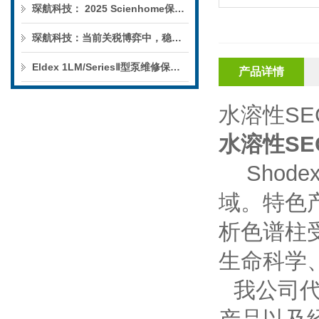
琛航科技： 2025 Scienhome保护柱年中赠送活动
琛航科技：当前关税博弈中，稳定的货源可解您燃眉之急
Eldex 1LM/SeriesⅡ型泵维修保养服务
产品详情
水溶性
SE
水溶性
SE
Shode
域。特色
析色谱柱
生命科学
我公司