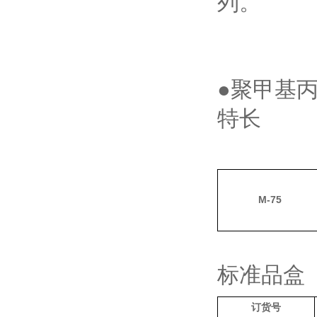
列。
●聚甲基
特长
M-75
标准品盒
订货号