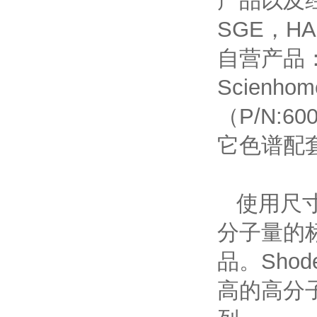
产品以及
SGE
，
HA
自营产品
Scienhom
（
P/N:60
它色谱配
使用尺
分子量的
品。
Shod
高的高分