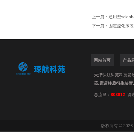
上一篇：
通用型scien
下一篇：
固定流化床装
网站首页
产品
天津琛航科苑科技发展有限
器,康诺柱后衍生装置
总流量：
803812
管
版权所有 © 20