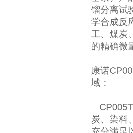
馏分离试
学合成反
工、煤炭
的精确微
康诺
CP00
域：
CP005T
炭、染料
充分满足