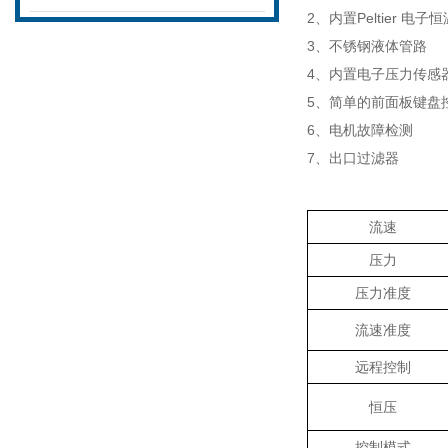
2
、内置
Peltier
电子恒
3
、不锈钢液体管路
4
、内置电子压力传感
5
、简单的前面板键盘
6
、电机故障检测
7
、出口过滤器
流速
压力
压力准度
流速准度
远程控制
恒压
控制模式