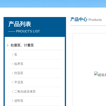
产品中心
Products
产品列表
天津琛航科苑科技发展有限公司
—— PROUCTS LIST
柱塞泵、计量泵
泵
临界泵
控温泵
平流泵
二氧化碳送液泵
进料泵