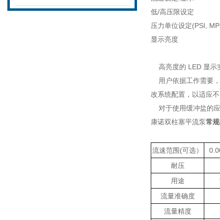
低
/
高压限设定
压力单位设定
(PSI, MP
显示亮度
高亮度的
LED
显示
用户依据工作需要
改系统配置，以适应不
对于使用缓冲盐的
康诺双柱塞平流泵
常规
流速范围
(
可选）
0.0
耐压
用途
流量准确度
流量精度