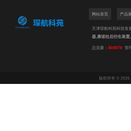
网站首页
产品
天津琛航科苑科技发展有限
器,康诺柱后衍生装置
总流量：
803079
管
版权所有 © 20