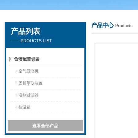
产品中心
Products
产品列表
天津琛航科苑科技发展有限公司
—— PROUCTS LIST
色谱配套设备
空气压缩机
固相萃取装置
溶剂过滤器
柱温箱
查看全部产品