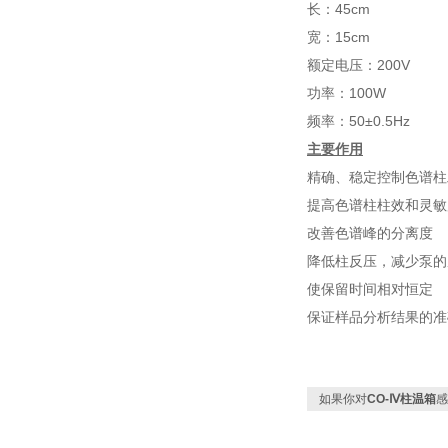
长：
45cm
宽：
15cm
额定电压：
200V
功率：
100W
频率：
50
±
0.5Hz
主要作用
精确、稳定控制色谱柱
提高色谱柱柱效和灵敏
改善色谱峰的分离度
降低柱反压，减少泵的
使保留时间相对恒定
保证样品分析结果的准
如果你对
CO-Ⅳ柱温箱
感