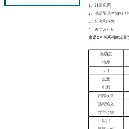
1
、计量应用
2
、满足要求生物相容
3
、研究和开发
4
、教学及科研
康诺
CP-M
系列微流量
准确度
精度
尺寸
重量
电源
内部设置
远程输入
数字传输
应用