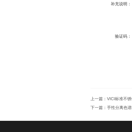
补充说明：
验证码：
上一篇：
VICI标准不
下一篇：
手性分离色谱柱