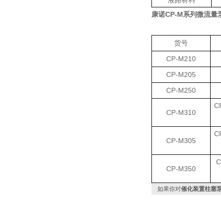
液路材料
康诺
CP-M
系列微流量
货号
CP-M210
CP-M205
CP-M250
C
CP-M310
C
CP-M305
C
CP-M350
如果你对
催化装置柱塞泵C