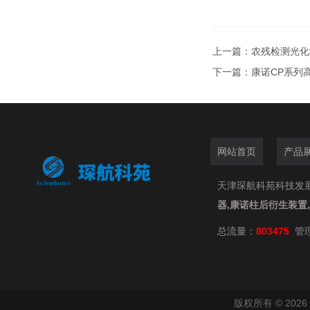
上一篇：
农残检测光化
下一篇：
康诺CP系列
网站首页
产品
天津琛航科苑科技发展有限
器,康诺柱后衍生装置
总流量：
803475
管
版权所有 © 20