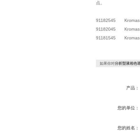
点。
91182545
Kromasi
91182045
Kromasi
91181545
Kromasi
如果你对
分析型液相色谱柱
产品：
您的单位：
您的姓名：