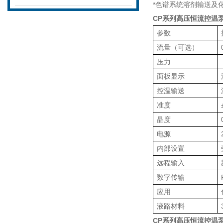
*
色谱系统溶剂输送及
CP
系列高压恒流控温
参数
流量（可选）
压力
面板显示
控温输送
准度
晶度
电源
内部设置
远程输入
数字传输
应用
液路材料
CP
系列高压恒流控温