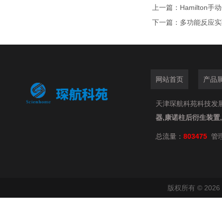
上一篇：
Hamilton
下一篇：
多功能反应实
网站首页
产品
天津琛航科苑科技发展有限
器,康诺柱后衍生装置
总流量：
803475
管
版权所有 © 20