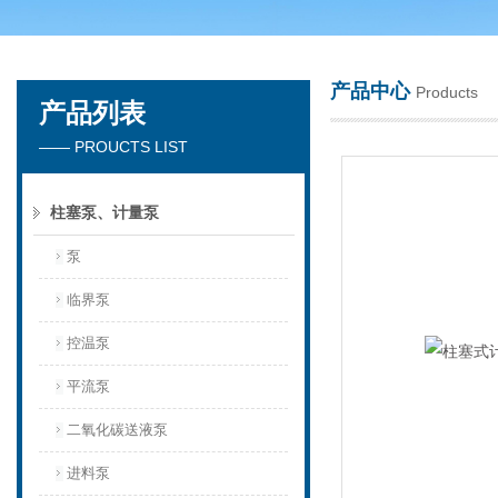
产品中心
Products
产品列表
天津琛航科苑科技发展有限公司
—— PROUCTS LIST
柱塞泵、计量泵
泵
临界泵
控温泵
平流泵
二氧化碳送液泵
进料泵