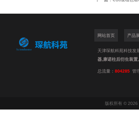
网站首页
产品
天津琛航科苑科技发展有限
器,康诺柱后衍生装置
总流量：
804285
管
版权所有 © 20