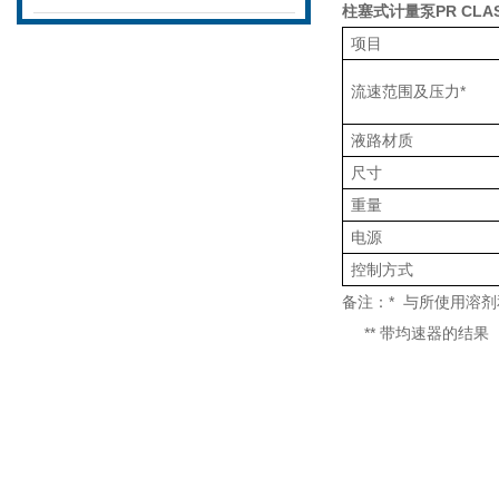
柱塞式计量泵PR CL
项目
流速范围及压力
*
液路材质
尺寸
重量
电源
控制方式
备注：
*
与所使用溶剂
**
带均速器的结果