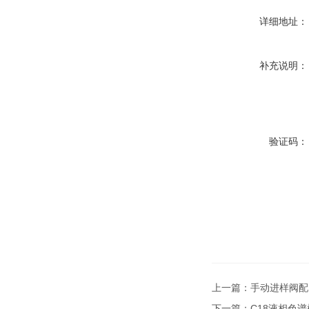
详细地址：
补充说明：
验证码：
上一篇：
手动进样阀配Ha
下一篇：
C18液相色谱柱s