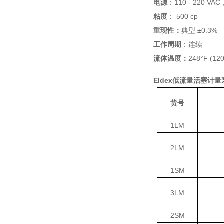
电源
：
110 - 220 VAC
粘度
：
500 cp
重现性：
典型 ±
0.3%
工作周期
：连续
流体温度：
248
°
F (12
Eldex低流量活塞计量
货号
1LM
2LM
1SM
3LM
2SM