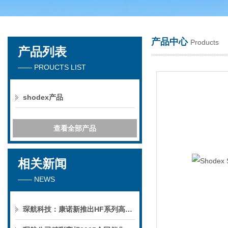
产品中心
Products
产品列表
天津琛航科苑科技发展有限公司
—— PROUCTS LIST
shodex产品
查看全部产品
相关新闻
—— NEWS
琛航科技：康诺新推出HF系列高压恒流泵